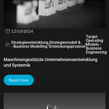
12/10/2024
Target
Operating
Strategieentwicklung
Strategiemodell &
|
|
Models -
- Business Modelling
Entwickungsprozess
Business
Engineering
Maschinengestützte Unternehmensentwicklung
und Systemik
Read more