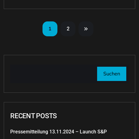
1
2
Suchen
RECENT POSTS
Pressemitteilung 13.11.2024 – Launch S&P