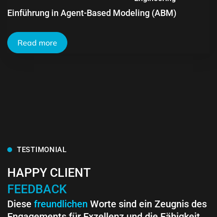
Einführung in Agent-Based Modeling (ABM)
Read more
TESTIMONIAL
HAPPY CLIENT
FEEDBACK
Diese
freundlichen
Worte sind ein Zeugnis des
Engagements für Exzellenz und die Fähigkeit