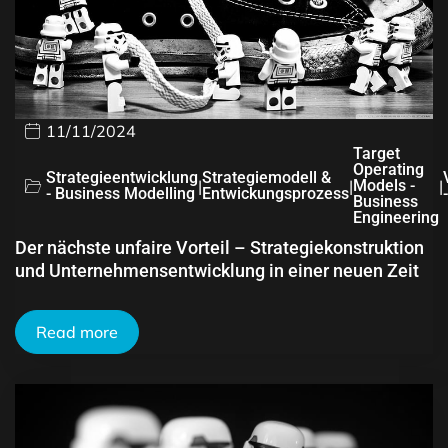
11/11/2024
Target
Operating
Strategieentwicklung
Strategiemodell &
|
|
Models -
|
- Business Modelling
Entwickungsprozess
Business
Engineering
Der nächste unfaire Vorteil – Strategiekonstruktion
und Unternehmensentwicklung in einer neuen Zeit
Read more