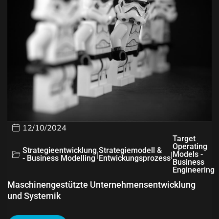
12/10/2024
Target
Operating
Strategieentwicklung
Strategiemodell &
|
|
Models -
- Business Modelling
Entwickungsprozess
Business
Engineering
Maschinengestützte Unternehmensentwicklung
und Systemik