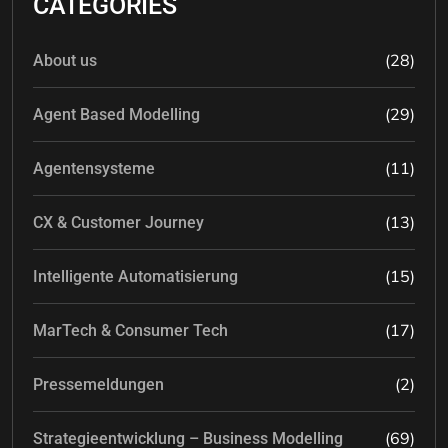
CATEGORIES
(28)
About us
(29)
Agent Based Modelling
(11)
Agentensysteme
(13)
CX & Customer Journey
(15)
Intelligente Automatisierung
(17)
MarTech & Consumer Tech
(2)
Pressemeldungen
(69)
Strategieentwicklung – Business Modelling