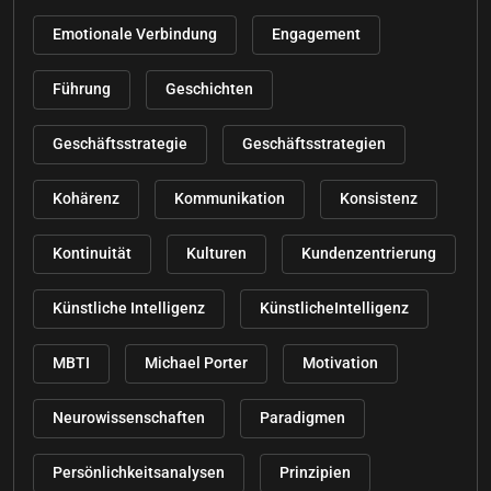
Emotionale Verbindung
Engagement
Führung
Geschichten
Geschäftsstrategie
Geschäftsstrategien
Kohärenz
Kommunikation
Konsistenz
Kontinuität
Kulturen
Kundenzentrierung
Künstliche Intelligenz
KünstlicheIntelligenz
MBTI
Michael Porter
Motivation
Neurowissenschaften
Paradigmen
Persönlichkeitsanalysen
Prinzipien