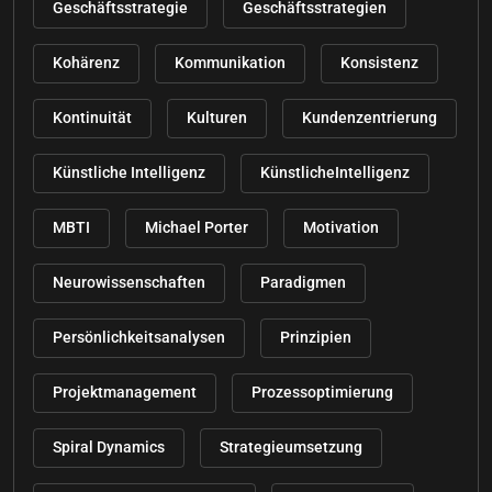
Geschäftsstrategie
Geschäftsstrategien
Kohärenz
Kommunikation
Konsistenz
Kontinuität
Kulturen
Kundenzentrierung
Künstliche Intelligenz
KünstlicheIntelligenz
MBTI
Michael Porter
Motivation
Neurowissenschaften
Paradigmen
Persönlichkeitsanalysen
Prinzipien
Projektmanagement
Prozessoptimierung
Spiral Dynamics
Strategieumsetzung