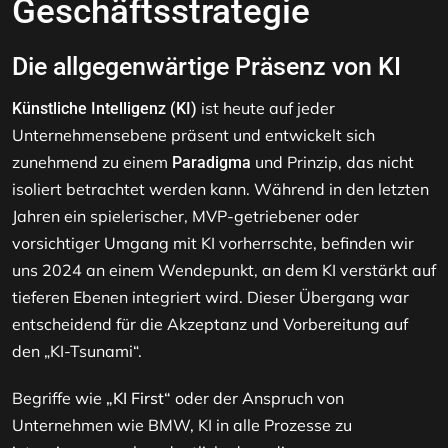
Geschäftsstrategie
Die allgegenwärtige Präsenz von KI
ist heute auf jeder
Künstliche Intelligenz (KI)
Unternehmensebene präsent und entwickelt sich
zunehmend zu einem
und Prinzip, das nicht
Paradigma
isoliert betrachtet werden kann. Während in den letzten
Jahren ein spielerischer, MVP-getriebener oder
vorsichtiger Umgang mit KI vorherrschte, befinden wir
uns 2024 an einem Wendepunkt, an dem KI verstärkt auf
tieferen Ebenen integriert wird. Dieser Übergang war
entscheidend für die Akzeptanz und Vorbereitung auf
den „KI-Tsunami“.
Begriffe wie
„KI First“
oder der Anspruch von
Unternehmen wie BMW, KI in alle Prozesse zu