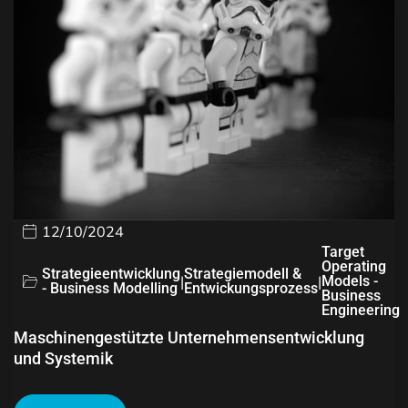
12/10/2024
Target
Operating
Strategieentwicklung
Strategiemodell &
|
|
Models -
- Business Modelling
Entwickungsprozess
Business
Engineering
Maschinengestützte Unternehmensentwicklung
und Systemik