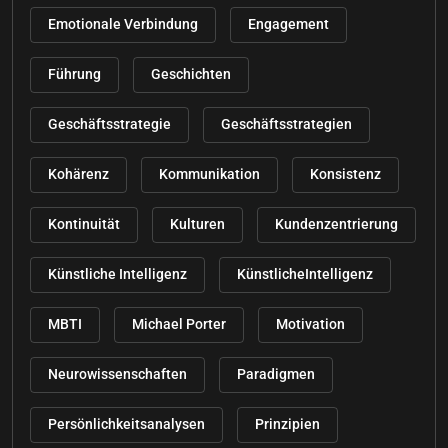
Emotionale Verbindung
Engagement
Führung
Geschichten
Geschäftsstrategie
Geschäftsstrategien
Kohärenz
Kommunikation
Konsistenz
Kontinuität
Kulturen
Kundenzentrierung
Künstliche Intelligenz
KünstlicheIntelligenz
MBTI
Michael Porter
Motivation
Neurowissenschaften
Paradigmen
Persönlichkeitsanalysen
Prinzipien