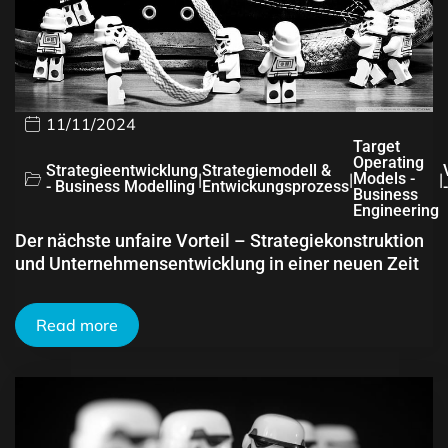
11/11/2024
Target
Operating
Strategieentwicklung
Strategiemodell &
|
|
Models -
|
- Business Modelling
Entwickungsprozess
Business
Engineering
Der nächste unfaire Vorteil – Strategiekonstruktion
und Unternehmensentwicklung in einer neuen Zeit
Read more