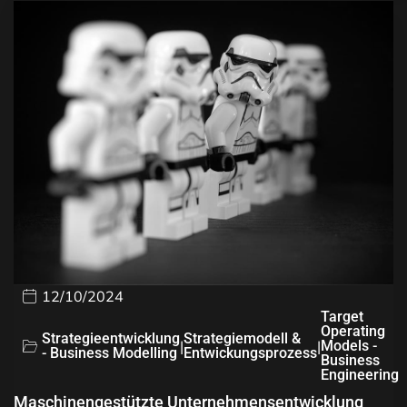
12/10/2024
Target
Operating
Strategieentwicklung
Strategiemodell &
|
|
Models -
- Business Modelling
Entwickungsprozess
Business
Engineering
Maschinengestützte Unternehmensentwicklung