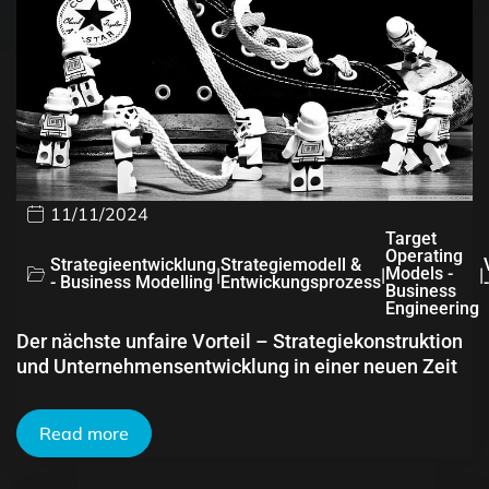
11/11/2024
Target
Operating
Strategieentwicklung
Strategiemodell &
|
|
Models -
|
- Business Modelling
Entwickungsprozess
Business
Engineering
Der nächste unfaire Vorteil – Strategiekonstruktion
und Unternehmensentwicklung in einer neuen Zeit
Read more