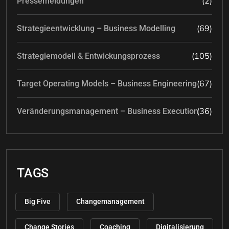
(2)
Pressemeldungen
(69)
Strategieentwicklung – Business Modelling
(105)
Strategiemodell & Entwickungsprozess
(67)
Target Operating Models – Business Engineering
(36)
Veränderungsmanagement – Business Execution
TAGS
Big Five
Changemanagement
Change Stories
Coaching
Digitalisierung