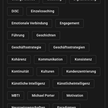
DiSC
Einzelcoaching
Emotionale Verbindung
Engagement
Führung
Geschichten
Geschäftsstrategie
Geschäftsstrategien
Kohärenz
Kommunikation
Konsistenz
Kontinuität
Kulturen
Kundenzentrierung
Künstliche Intelligenz
KünstlicheIntelligenz
MBTI
Michael Porter
Motivation
Neurowissenschaften
Paradigmen