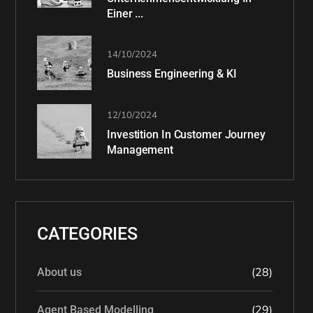
Einer ...
14/10/2024
Business Engineering & KI
12/10/2024
Investition In Customer Journey
Management
CATEGORIES
(28)
About us
(29)
Agent Based Modelling