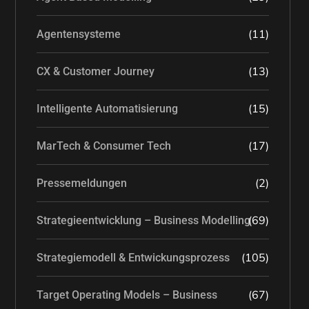
(11)
Agentensysteme
(13)
CX & Customer Journey
(15)
Intelligente Automatisierung
(17)
MarTech & Consumer Tech
(2)
Pressemeldungen
(69)
Strategieentwicklung – Business Modelling
(105)
Strategiemodell & Entwickungsprozess
(67)
Target Operating Models – Business