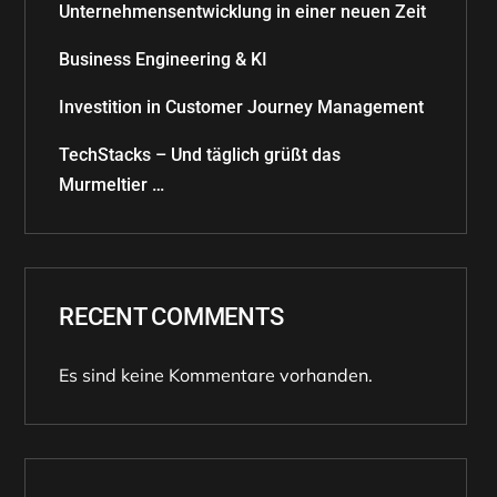
Unternehmensentwicklung in einer neuen Zeit
Business Engineering & KI
Investition in Customer Journey Management
TechStacks – Und täglich grüßt das
Murmeltier …
RECENT COMMENTS
Es sind keine Kommentare vorhanden.