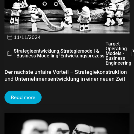
11/11/2024
Target
Operating
Strategieentwicklung
Strategiemodell &
|
|
Models -
|
- Business Modelling
Entwickungsprozess
Business
Engineering
Der nächste unfaire Vorteil – Strategiekonstruktion
und Unternehmensentwicklung in einer neuen Zeit
Read more