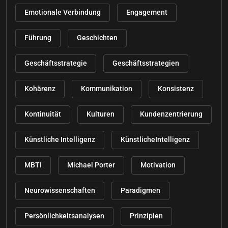
Emotionale Verbindung
Engagement
Führung
Geschichten
Geschäftsstrategie
Geschäftsstrategien
Kohärenz
Kommunikation
Konsistenz
Kontinuität
Kulturen
Kundenzentrierung
Künstliche Intelligenz
KünstlicheIntelligenz
MBTI
Michael Porter
Motivation
Neurowissenschaften
Paradigmen
Persönlichkeitsanalysen
Prinzipien