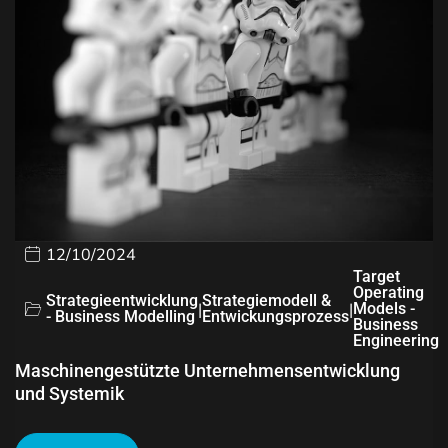
12/10/2024
Target
Operating
Strategieentwicklung
Strategiemodell &
|
|
Models -
- Business Modelling
Entwickungsprozess
Business
Engineering
Maschinengestützte Unternehmensentwicklung
und Systemik