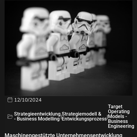
12/10/2024
Target
Operating
Strategieentwicklung
Strategiemodell &
|
|
Models -
- Business Modelling
Entwickungsprozess
Business
Engineering
Maschinengestützte Unternehmensentwicklung