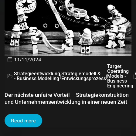
11/11/2024
Target
Operating
Strategieentwicklung
Strategiemodell &
|
|
Models -
|
- Business Modelling
Entwickungsprozess
Business
Engineering
Der nächste unfaire Vorteil – Strategiekonstruktion
und Unternehmensentwicklung in einer neuen Zeit
Read more