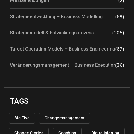
(2)
Pressemeldungen
(69)
Strategieentwicklung – Business Modelling
(105)
Strategiemodell & Entwickungsprozess
(67)
Target Operating Models – Business Engineering
(36)
Veränderungsmanagement – Business Execution
TAGS
Big Five
Changemanagement
Change Stories
Coaching
Digitalisierung