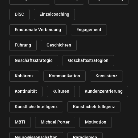
DiSC
Einzelcoaching
Emotionale Verbindung
Engagement
Führung
Geschichten
Geschäftsstrategie
Geschäftsstrategien
Kohärenz
Kommunikation
Konsistenz
Kontinuität
Kulturen
Kundenzentrierung
Künstliche Intelligenz
KünstlicheIntelligenz
MBTI
Michael Porter
Motivation
Neurowissenschaften
Paradigmen