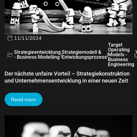
11/11/2024
Target
Operating
Strategieentwicklung
Strategiemodell &
|
|
Models -
|
- Business Modelling
Entwickungsprozess
Business
Engineering
Der nächste unfaire Vorteil – Strategiekonstruktion
und Unternehmensentwicklung in einer neuen Zeit
Read more