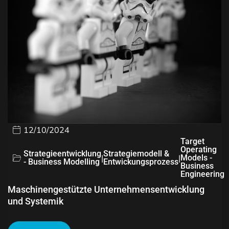
12/10/2024
Target
Operating
Strategieentwicklung
Strategiemodell &
|
|
Models -
- Business Modelling
Entwickungsprozess
Business
Engineering
Maschinengestützte Unternehmensentwicklung
und Systemik