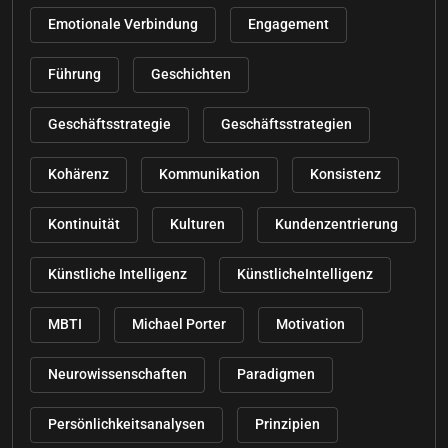
Emotionale Verbindung
Engagement
Führung
Geschichten
Geschäftsstrategie
Geschäftsstrategien
Kohärenz
Kommunikation
Konsistenz
Kontinuität
Kulturen
Kundenzentrierung
Künstliche Intelligenz
KünstlicheIntelligenz
MBTI
Michael Porter
Motivation
Neurowissenschaften
Paradigmen
Persönlichkeitsanalysen
Prinzipien