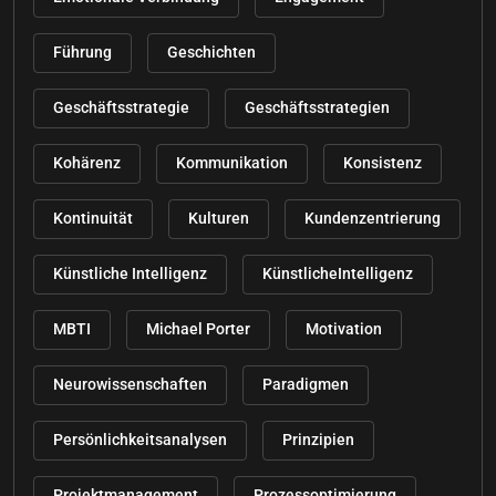
Führung
Geschichten
Geschäftsstrategie
Geschäftsstrategien
Kohärenz
Kommunikation
Konsistenz
Kontinuität
Kulturen
Kundenzentrierung
Künstliche Intelligenz
KünstlicheIntelligenz
MBTI
Michael Porter
Motivation
Neurowissenschaften
Paradigmen
Persönlichkeitsanalysen
Prinzipien
Projektmanagement
Prozessoptimierung