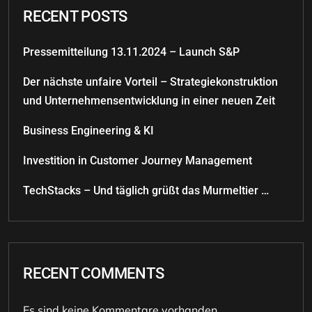
RECENT POSTS
Pressemitteilung 13.11.2024 – Launch S&P
Der nächste unfaire Vorteil – Strategiekonstruktion
und Unternehmensentwicklung in einer neuen Zeit
Business Engineering & KI
Investition in Customer Journey Management
TechStacks – Und täglich grüßt das Murmeltier …
RECENT COMMENTS
Es sind keine Kommentare vorhanden.