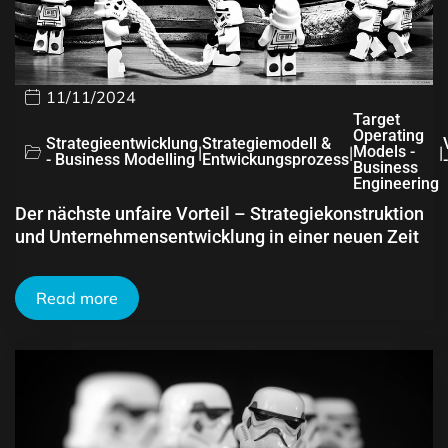
11/11/2024
Target
Operating
Strategieentwicklung
Strategiemodell &
|
|
Models -
|
- Business Modelling
Entwickungsprozess
Business
Engineering
Der nächste unfaire Vorteil – Strategiekonstruktion
und Unternehmensentwicklung in einer neuen Zeit
Read more