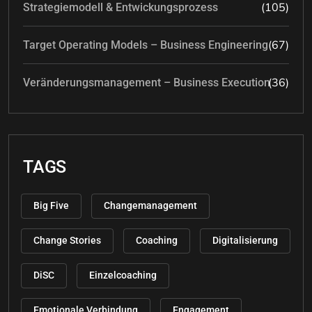
(105)
Strategiemodell & Entwickungsprozess
(67)
Target Operating Models – Business Engineering
(36)
Veränderungsmanagement – Business Execution
TAGS
Big Five
Changemanagement
Change Stories
Coaching
Digitalisierung
DiSC
Einzelcoaching
Emotionale Verbindung
Engagement