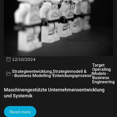
12/10/2024
Target
Operating
Strategieentwicklung
Strategiemodell &
|
|
Models -
- Business Modelling
Entwickungsprozess
Business
Engineering
Maschinengestützte Unternehmensentwicklung
und Systemik
Read more