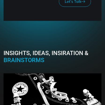
Let’s Talk
INSIGHTS, IDEAS, INSIRATION &
BRAINSTORMS