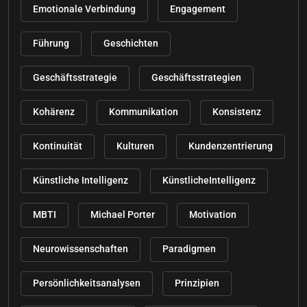
Emotionale Verbindung
Engagement
Führung
Geschichten
Geschäftsstrategie
Geschäftsstrategien
Kohärenz
Kommunikation
Konsistenz
Kontinuität
Kulturen
Kundenzentrierung
Künstliche Intelligenz
KünstlicheIntelligenz
MBTI
Michael Porter
Motivation
Neurowissenschaften
Paradigmen
Persönlichkeitsanalysen
Prinzipien