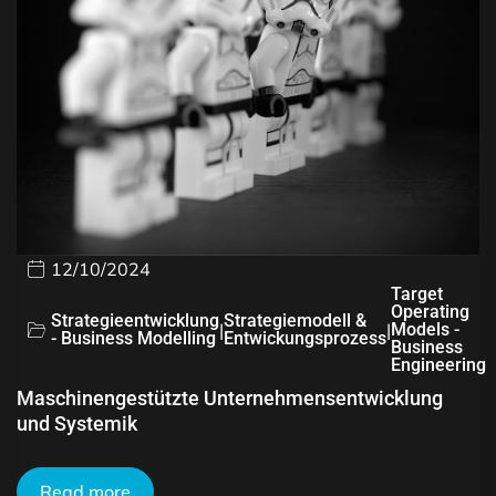
12/10/2024
Target
Operating
Strategieentwicklung
Strategiemodell &
|
|
Models -
- Business Modelling
Entwickungsprozess
Business
Engineering
Maschinengestützte Unternehmensentwicklung
und Systemik
Read more