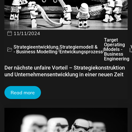
11/11/2024
Target
Operating
Strategieentwicklung
Strategiemodell &
|
|
Models -
|
- Business Modelling
Entwickungsprozess
Business
Engineering
Der nächste unfaire Vorteil – Strategiekonstruktion
und Unternehmensentwicklung in einer neuen Zeit
Read more