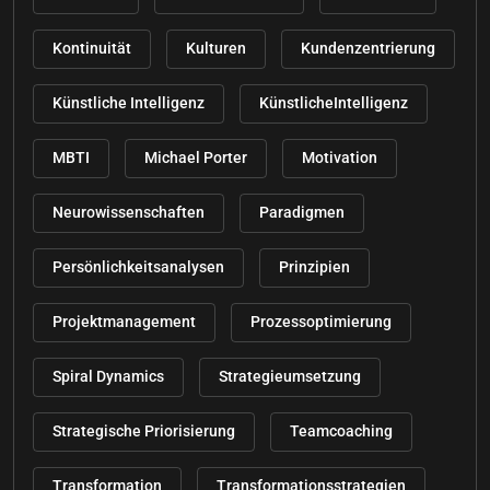
Kontinuität
Kulturen
Kundenzentrierung
Künstliche Intelligenz
KünstlicheIntelligenz
MBTI
Michael Porter
Motivation
Neurowissenschaften
Paradigmen
Persönlichkeitsanalysen
Prinzipien
Projektmanagement
Prozessoptimierung
Spiral Dynamics
Strategieumsetzung
Strategische Priorisierung
Teamcoaching
Transformation
Transformationsstrategien