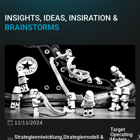
INSIGHTS, IDEAS, INSIRATION &
BRAINSTORMS
11/11/2024
Target
Operating
Strategieentwicklung
Strategiemodell &
|
|
Models -
|