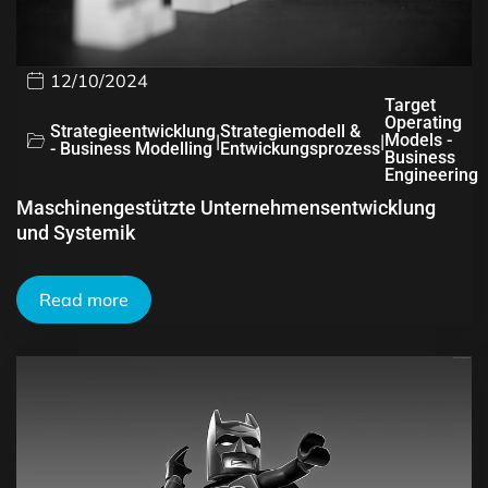
12/10/2024
Target
Operating
Strategieentwicklung
Strategiemodell &
|
|
Models -
- Business Modelling
Entwickungsprozess
Business
Engineering
Maschinengestützte Unternehmensentwicklung
und Systemik
Read more