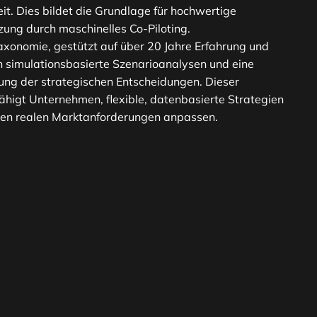
it. Dies bildet die Grundlage für hochwertige
ung durch maschinelles Co-Piloting.
xonomie, gestützt auf über 20 Jahre Erfahrung und
n simulationsbasierte Szenarioanalysen und eine
rung der strategischen Entscheidungen. Dieser
higt Unternehmen, flexible, datenbasierte Strategien
 den realen Marktanforderungen anpassen.