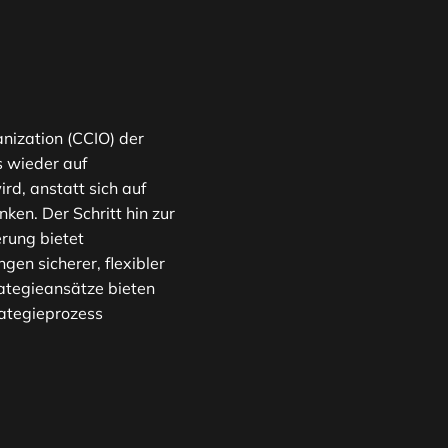
nization (CCIO) der
s wieder auf
rd, anstatt sich auf
en. Der Schritt hin zur
rung bietet
en sicherer, flexibler
ategieansätze bieten
ategieprozess