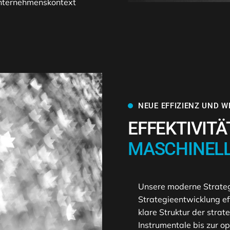
nternehmenskontext
NEUE EFFIZIENZ UND 
EFFEKTIVITÄ
MASCHINELL
Unsere moderne Strategi
Strategieentwicklung ef
klare Struktur der stra
Instrumentale bis zur op