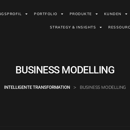
NGSPROFIL
PORTFOLIO
PRODUKTE
KUNDEN
STRATEGY & INSIGHTS
RESSOUR
BUSINESS MODELLING
>
BUSINESS MODELLING
INTELLIGENTE TRANSFORMATION