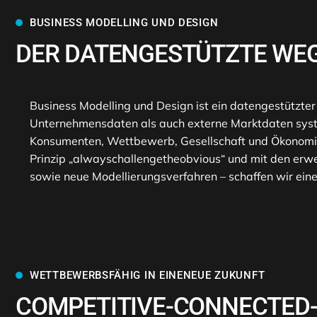
BUSINESS MODELLING UND DESIGN
DER DATENGESTÜTZTE WE
Business Modelling und Design ist ein datengestützter
Unternehmensdaten als auch externe Marktdaten syste
Konsumenten, Wettbewerb, Gesellschaft und Ökonomie 
Prinzip „alwayschallengetheobvious“ und mit den erwe
sowie neue Modellierungsverfahren – schaffen wir eine 
WETTBEWERBSFÄHIG IN EINENEUE ZUKUNFT
COMPETITIVE-CONNECTED