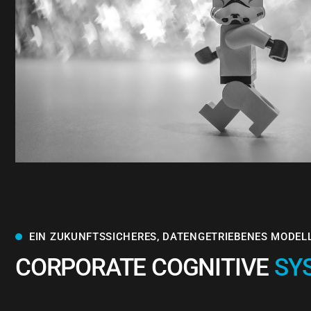
EIN ZUKUNFTSSICHERES, DATENGETRIEBENES MODEL
CORPORATE COGNITIVE
SY