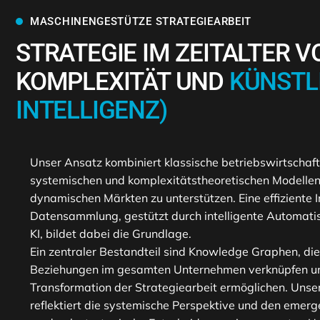
MASCHINENGESTÜTZE STRATEGIEARBEIT
STRATEGIE IM ZEITALTER V
KOMPLEXITÄT UND
KÜNSTL
INTELLIGENZ)
Unser Ansatz kombiniert klassische betriebswirtschaft
systemischen und komplexitätstheoretischen Modelle
dynamischen Märkten zu unterstützen. Eine effiziente 
Datensammlung, gestützt durch intelligente Automati
KI, bildet dabei die Grundlage.
Ein zentraler Bestandteil sind Knowledge Graphen, di
Beziehungen im gesamten Unternehmen verknüpfen un
Transformation der Strategiearbeit ermöglichen. Uns
reflektiert die systemische Perspektive und den emerg