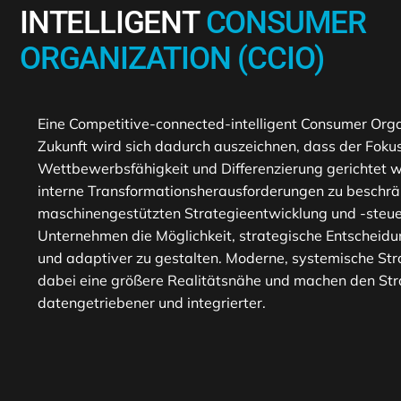
INTELLIGENT
CONSUMER
ORGANIZATION (CCIO)
Eine Competitive-connected-intelligent Consumer Orga
Zukunft wird sich dadurch auszeichnen, dass der Foku
Wettbewerbsfähigkeit und Differenzierung gerichtet wi
interne Transformationsherausforderungen zu beschränk
maschinengestützten Strategieentwicklung und -steue
Unternehmen die Möglichkeit, strategische Entscheidung
und adaptiver zu gestalten. Moderne, systemische Str
dabei eine größere Realitätsnähe und machen den Str
datengetriebener und integrierter.