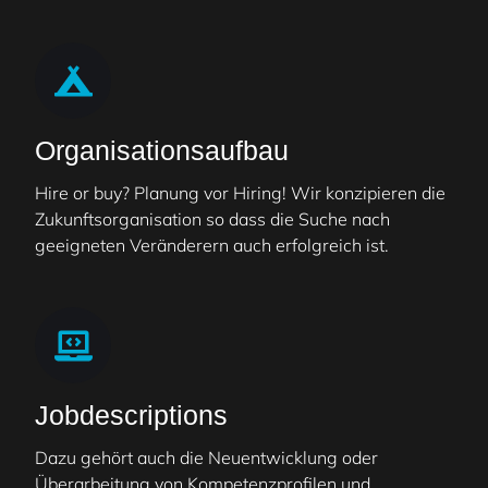
Organisationsaufbau
Hire or buy? Planung vor Hiring! Wir konzipieren die
Zukunftsorganisation so dass die Suche nach
geeigneten Veränderern auch erfolgreich ist.
Jobdescriptions
Dazu gehört auch die Neuentwicklung oder
Überarbeitung von Kompetenzprofilen und