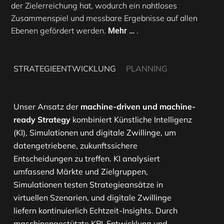
der Zielerreichung hat, wodurch ein nahtloses
Zusammenspiel und messbare Ergebnisse auf allen
Ebenen gefördert werden.
.
Mehr …
STRATEGIEENTWICKLUNG
PLANNING
Unser Ansatz der
machine-driven und machine-
ready Strategy
kombiniert Künstliche Intelligenz
(KI), Simulationen und digitale Zwillinge, um
datengetriebene, zukunftssichere
Entscheidungen zu treffen. KI analysiert
umfassend Märkte und Zielgruppen,
Simulationen testen Strategieansätze in
virtuellen Szenarien, und digitale Zwillinge
liefern kontinuierlich Echtzeit-Insights. Durch
maschinengestützte KPI-Entwicklung und