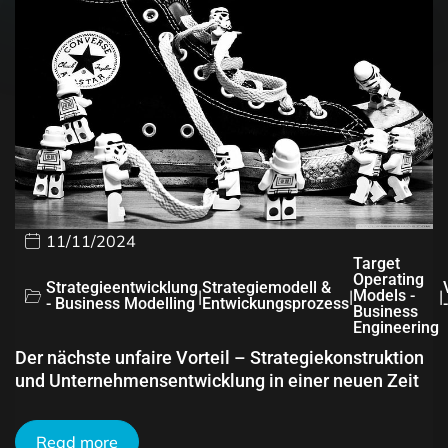
11/11/2024
Target
Operating
Strategieentwicklung
Strategiemodell &
|
|
Models -
|
- Business Modelling
Entwickungsprozess
Business
Engineering
Der nächste unfaire Vorteil – Strategiekonstruktion
und Unternehmensentwicklung in einer neuen Zeit
Read more