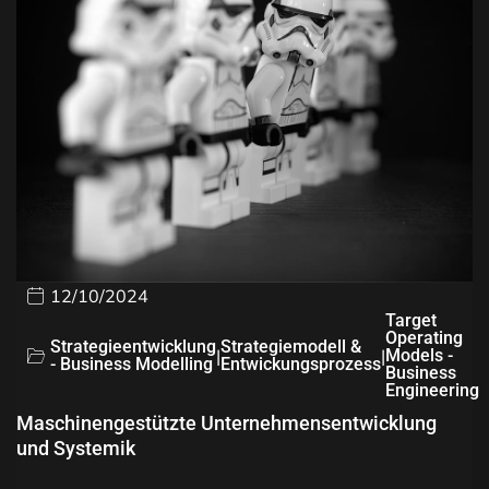
12/10/2024
Target
Operating
Strategieentwicklung
Strategiemodell &
|
|
Models -
- Business Modelling
Entwickungsprozess
Business
Engineering
Maschinengestützte Unternehmensentwicklung
und Systemik