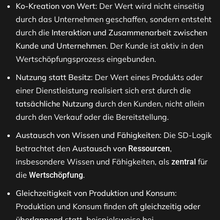
Ko-Kreation von Wert
: Der Wert wird nicht einseitig
durch das Unternehmen geschaffen, sondern entsteht
durch die
Interaktion und Zusammenarbeit zwischen
Kunde und Unternehmen
. Der Kunde ist aktiv in den
Wertschöpfungsprozess eingebunden.
Nutzung statt Besitz
: Der Wert eines Produkts oder
einer Dienstleistung realisiert sich erst durch die
tatsächliche Nutzung
durch den Kunden, nicht allein
durch den Verkauf oder die Bereitstellung.
Austausch von Wissen und Fähigkeiten
: Die SD-Logik
betrachtet den
Austausch von
,
Ressourcen
insbesondere Wissen und Fähigkeiten, als
für
zentral
die
.
Wertschöpfung
Gleichzeitigkeit von Produktion und Konsum
:
Produktion und Konsum finden oft
gleichzeitig oder
überlappend
statt, beispielsweise bei