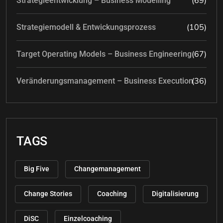
(69)
Strategieentwicklung – Business Modelling
(105)
Strategiemodell & Entwickungsprozess
(67)
Target Operating Models – Business Engineering
(36)
Veränderungsmanagement – Business Execution
TAGS
Big Five
Changemanagement
Change Stories
Coaching
Digitalisierung
DiSC
Einzelcoaching