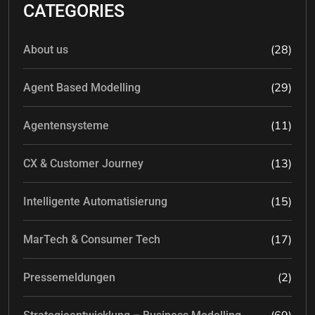
CATEGORIES
(28)
About us
(29)
Agent Based Modelling
(11)
Agentensysteme
(13)
CX & Customer Journey
(15)
Intelligente Automatisierung
(17)
MarTech & Consumer Tech
(2)
Pressemeldungen