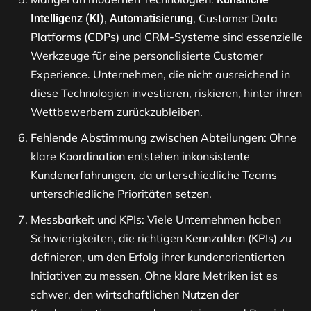
,
,
Customer Data
Intelligenz (KI)
Automatisierung
Platforms (CDPs)
und
CRM-Systeme
sind essenzielle
Werkzeuge für eine personalisierte Customer
Experience. Unternehmen, die nicht ausreichend in
diese Technologien investieren, riskieren, hinter ihren
Wettbewerbern zurückzubleiben.
Fehlende Abstimmung zwischen Abteilungen
: Ohne
klare
Koordination
entstehen
inkonsistente
Kundenerfahrungen
, da unterschiedliche Teams
unterschiedliche Prioritäten setzen.
Messbarkeit und KPIs
: Viele Unternehmen haben
Schwierigkeiten, die richtigen
Kennzahlen (KPIs)
zu
definieren, um den Erfolg ihrer kundenorientierten
Initiativen zu messen. Ohne klare Metriken ist es
schwer, den
wirtschaftlichen Nutzen
der