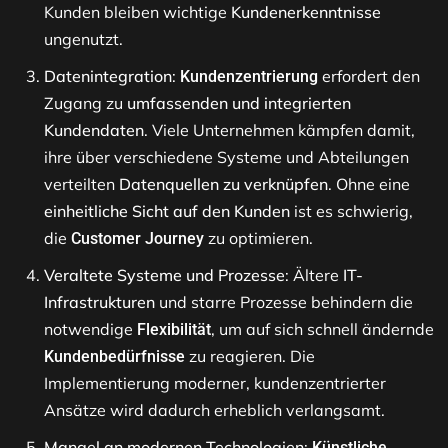
Kunden bleiben wichtige
Kundenerkenntnisse
ungenutzt.
Datenintegration
:
erfordert den
Kundenzentrierung
Zugang zu
umfassenden und integrierten
Kundendaten
. Viele Unternehmen kämpfen damit,
ihre über verschiedene Systeme und Abteilungen
verteilten
Datenquellen zu verknüpfen
. Ohne eine
einheitliche Sicht auf den Kunden
ist es schwierig,
die
zu optimieren.
Customer Journey
Veraltete Systeme und Prozesse
: Ältere
IT-
Infrastrukturen
und starre Prozesse behindern die
notwendige
, um auf sich schnell ändernde
Flexibilität
zu reagieren. Die
Kundenbedürfnisse
Implementierung moderner, kundenzentrierter
Ansätze wird dadurch erheblich verlangsamt.
Mangel an modernen Technologien
:
Künstliche