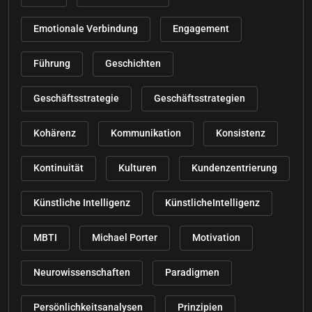
Emotionale Verbindung
Engagement
Führung
Geschichten
Geschäftsstrategie
Geschäftsstrategien
Kohärenz
Kommunikation
Konsistenz
Kontinuität
Kulturen
Kundenzentrierung
Künstliche Intelligenz
KünstlicheIntelligenz
MBTI
Michael Porter
Motivation
Neurowissenschaften
Paradigmen
Persönlichkeitsanalysen
Prinzipien