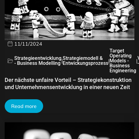
11/11/2024
Target
Operating
Strategieentwicklung
Strategiemodell &
|
|
Models -
|
- Business Modelling
Entwickungsprozess
Business
Engineering
Der nächste unfaire Vorteil – Strategiekonstruktion
und Unternehmensentwicklung in einer neuen Zeit
Read more