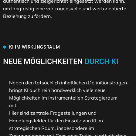
authentisch und zielgerichtet eingesetzt werden kann,
um langfristig eine vertrauensvolle und wertorientierte
Beziehung zu fördern.
KI IM WIRKUNGSRAUM
NEUE MÖGLICHKEITEN
DURCH KI
Neben den tatsächlich inhaltlichen Definitionsfragen
bringt KI auch rein handwerklich viele neue
Möglichkeiten im instrumentellen Strategieraum
mit:
Hier sind zentrale Fragestellungen und
Handlungsfelder für den Einsatz von KI im
strategischen Raum, insbesondere im
Zusammenhang mit Consumer Twins, synthetischen