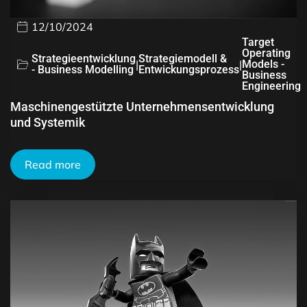
12/10/2024
Target
Operating
Strategieentwicklung
Strategiemodell &
|
|
Models -
- Business Modelling
Entwickungsprozess
Business
Engineering
Maschinengestützte Unternehmensentwicklung
und Systemik
Read more