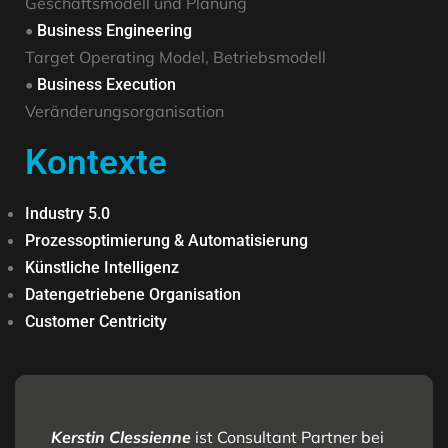
Geschäftsmodell und Planung
•
Business Engineering
Target Operating Model, Betriebsmodell
•
Business Execution
Veränderungsorganisation
Kontexte
Industry 5.0
Prozessoptimierung & Automatisierung
Künstliche Intelligenz
Datengetriebene Organisation
Customer Centricity
Kerstin Clessienne
ist Consultant Partner bei