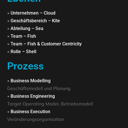
•
Unternehmen – Cloud
•
Geschäftsbereich – Kite
•
Abteilung – Sea
•
Team – Fish
•
Team – Fish & Customer Centricity
•
Rolle – Shell
Prozess
•
Business Modelling
Geschäftsmodell und Planung
•
Business Engineering
Target Operating Model, Betriebsmodell
•
Business Execution
Veränderungsorganisation