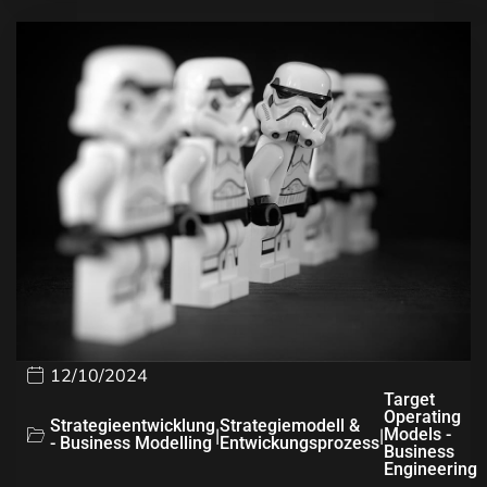
12/10/2024
Target
Operating
Strategieentwicklung
Strategiemodell &
|
|
Models -
- Business Modelling
Entwickungsprozess
Business
Engineering