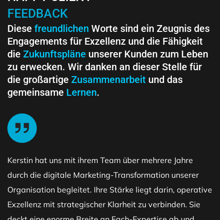
FEEDBACK
Diese
freundlichen
Worte sind ein Zeugnis des
Engagements für Exzellenz und die Fähigkeit
die
Zukunftspläne
unserer Kunden zum Leben
zu erwecken. Wir danken an dieser Stelle für
die großartige
Zusammenarbeit
und das
gemeinsame
Lernen
.
Kerstin hat uns mit ihrem Team über mehrere Jahre
durch die digitale Marketing-Transformation unserer
Organisation begleitet. Ihre Stärke liegt darin, operative
Exzellenz mit strategischer Klarheit zu verbinden. Sie
deckt eine enorme Breite an Fach-Expertise ab und