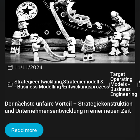
11/11/2024
Target
Operating
Strategieentwicklung
Strategiemodell &
|
|
Models -
|
- Business Modelling
Entwickungsprozess
Business
Engineering
Der nächste unfaire Vorteil – Strategiekonstruktion
und Unternehmensentwicklung in einer neuen Zeit
Read more