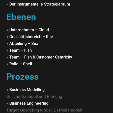
•
Der instrumentelle Strategieraum
Ebenen
•
Unternehmen – Cloud
•
Geschäftsbereich – Kite
•
Abteilung – Sea
•
Team – Fish
•
Team – Fish & Customer Centricity
•
Rolle – Shell
Prozess
•
Business Modelling
Geschäftsmodell und Planung
•
Business Engineering
Target Operating Model, Betriebsmodell