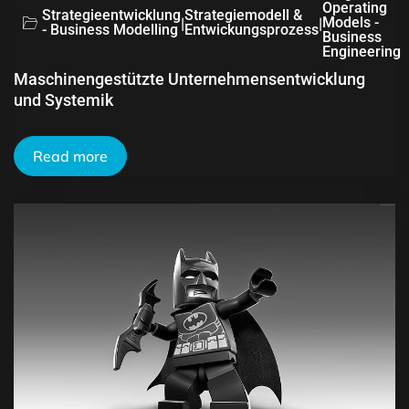
Operating
Strategieentwicklung
Strategiemodell &
|
|
Models -
- Business Modelling
Entwickungsprozess
Business
Engineering
Maschinengestützte Unternehmensentwicklung
und Systemik
Read more