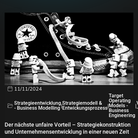
11/11/2024
Target
Operating
Strategieentwicklung
Strategiemodell &
|
|
Models -
|
- Business Modelling
Entwickungsprozess
Business
Engineering
Der nächste unfaire Vorteil – Strategiekonstruktion
und Unternehmensentwicklung in einer neuen Zeit