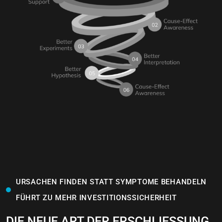
URSACHEN FINDEN STATT SYMPTOME BEHANDELN
FÜHRT ZU MEHR INVESTITIONSSICHERHEIT
DIE NEUE ART DER ERSCHLIESSUNG