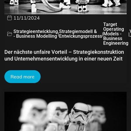
11/11/2024
Target
Operating
Strategieentwicklung
Strategiemodell &
|
|
Models -
|
- Business Modelling
Entwickungsprozess
Business
Engineering
Der nächste unfaire Vorteil – Strategiekonstruktion
und Unternehmensentwicklung in einer neuen Zeit
Read more