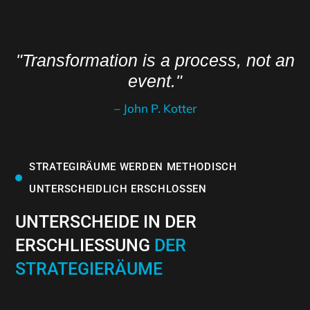
"A goal without a plan is just a wish."
– Antoine de Saint-Exupéry
STRATEGIRÄUME WERDEN METHODISCH
UNTERSCHEIDLICH ERSCHLOSSEN
UNTERSCHEIDE IN DER
ERSCHLIESSUNG
DER
STRATEGIERÄUME