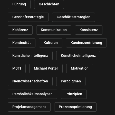
Führung
Geschichten
Geschäftsstrategie
Geschäftsstrategien
Kohärenz
Kommunikation
Konsistenz
Kontinuität
Kulturen
Kundenzentrierung
Künstliche Intelligenz
KünstlicheIntelligenz
MBTI
Michael Porter
Motivation
Neurowissenschaften
Paradigmen
Persönlichkeitsanalysen
Prinzipien
Projektmanagement
Prozessoptimierung