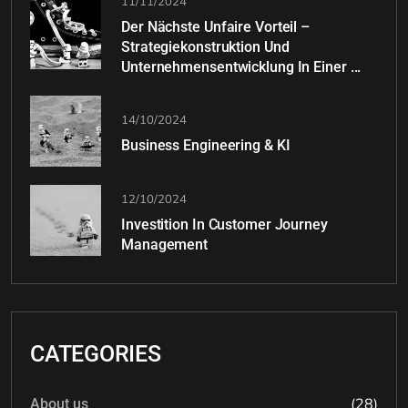
11/11/2024
Der Nächste Unfaire Vorteil –
Strategiekonstruktion Und
Unternehmensentwicklung In Einer ...
14/10/2024
Business Engineering & KI
12/10/2024
Investition In Customer Journey
Management
CATEGORIES
(28)
About us