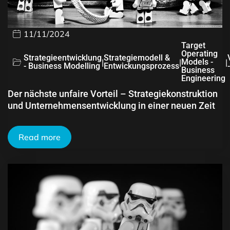
11/11/2024
Target
Operating
Strategieentwicklung
Strategiemodell &
|
|
Models -
|
- Business Modelling
Entwickungsprozess
Business
Engineering
Der nächste unfaire Vorteil – Strategiekonstruktion
und Unternehmensentwicklung in einer neuen Zeit
Read more