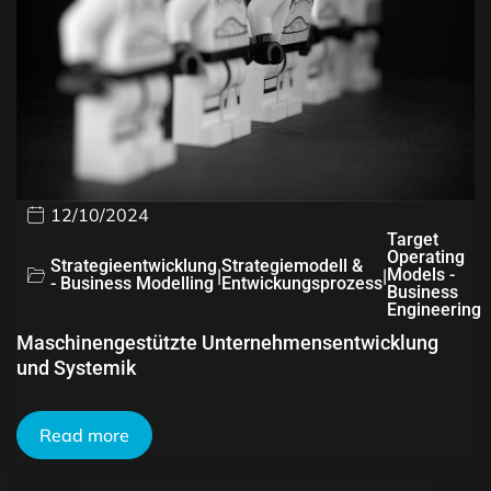
12/10/2024
Target
Operating
Strategieentwicklung
Strategiemodell &
|
|
Models -
- Business Modelling
Entwickungsprozess
Business
Engineering
Maschinengestützte Unternehmensentwicklung
und Systemik
Read more