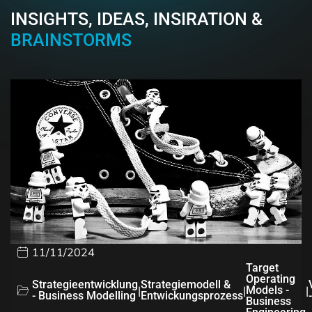
INSIGHTS, IDEAS, INSIRATION &
BRAINSTORMS
11/11/2024
Target
Operating
Strategieentwicklung
Strategiemodell &
|
|
Models -
|
- Business Modelling
Entwickungsprozess
Business