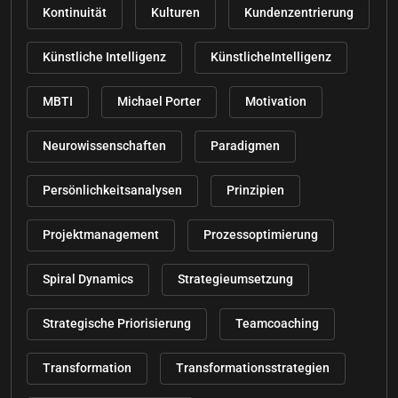
Kontinuität
Kulturen
Kundenzentrierung
Künstliche Intelligenz
KünstlicheIntelligenz
MBTI
Michael Porter
Motivation
Neurowissenschaften
Paradigmen
Persönlichkeitsanalysen
Prinzipien
Projektmanagement
Prozessoptimierung
Spiral Dynamics
Strategieumsetzung
Strategische Priorisierung
Teamcoaching
Transformation
Transformationsstrategien