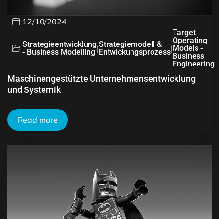
12/10/2024
Target
Operating
Strategieentwicklung
Strategiemodell &
|
|
Models -
- Business Modelling
Entwickungsprozess
Business
Engineering
Maschinengestützte Unternehmensentwicklung
und Systemik
Read more