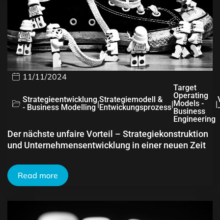
11/11/2024
Target
Operating
Strategieentwicklung
Strategiemodell &
|
|
Models -
|
- Business Modelling
Entwickungsprozess
Business
Engineering
Der nächste unfaire Vorteil – Strategiekonstruktion
und Unternehmensentwicklung in einer neuen Zeit
Read more