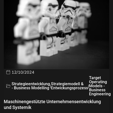
12/10/2024
Target
Operating
Strategieentwicklung
Strategiemodell &
|
|
Models -
- Business Modelling
Entwickungsprozess
Business
Engineering
Maschinengestützte Unternehmensentwicklung
und Systemik