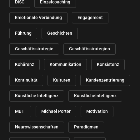
DiSC
Einzelcoaching
Emotionale Verbindung
Engagement
Führung
Geschichten
Geschäftsstrategie
Geschäftsstrategien
Kohärenz
Kommunikation
Konsistenz
Kontinuität
Kulturen
Kundenzentrierung
Künstliche Intelligenz
KünstlicheIntelligenz
MBTI
Michael Porter
Motivation
Neurowissenschaften
Paradigmen