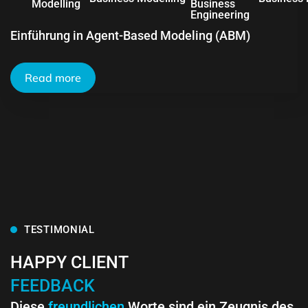
Modelling
Business
Engineering
Einführung in Agent-Based Modeling (ABM)
Read more
TESTIMONIAL
HAPPY CLIENT
FEEDBACK
Diese
freundlichen
Worte sind ein Zeugnis des