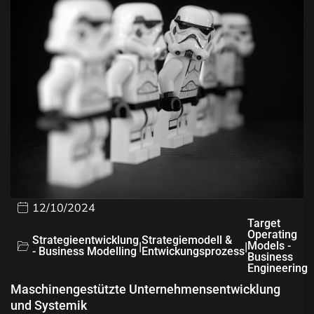
12/10/2024
Target
Operating
Strategieentwicklung
Strategiemodell &
|
|
Models -
- Business Modelling
Entwickungsprozess
Business
Engineering
Maschinengestützte Unternehmensentwicklung
und Systemik