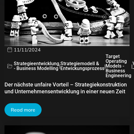
11/11/2024
Target
Operating
Strategieentwicklung
Strategiemodell &
|
|
Models -
|
- Business Modelling
Entwickungsprozess
Business
Engineering
Der nächste unfaire Vorteil – Strategiekonstruktion
und Unternehmensentwicklung in einer neuen Zeit
Read more