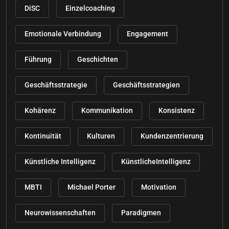
DiSC
Einzelcoaching
Emotionale Verbindung
Engagement
Führung
Geschichten
Geschäftsstrategie
Geschäftsstrategien
Kohärenz
Kommunikation
Konsistenz
Kontinuität
Kulturen
Kundenzentrierung
Künstliche Intelligenz
KünstlicheIntelligenz
MBTI
Michael Porter
Motivation
Neurowissenschaften
Paradigmen