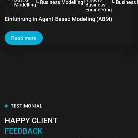
|
|
|
- Business Modelling
- Business
Modelling
Business
Engineering
Einführung in Agent-Based Modeling (ABM)
Read more
TESTIMONIAL
HAPPY CLIENT
FEEDBACK