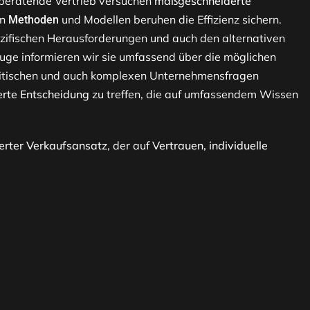
 beratende Vertrieb versuchen
maßgeschneiderte
en
und Modellen beruhen die Effizienz sichern.
Methoden
ezifischen Herausforderungen und auch den alternativen
uge informieren wir sie umfassend über die möglichen
n kritischen und auch komplexen Unternehmensfragen
erte Entscheidung
zu treffen, die auf umfassendem Wissen
erter Verkaufsansatz
, der auf
Vertrauen, individuelle