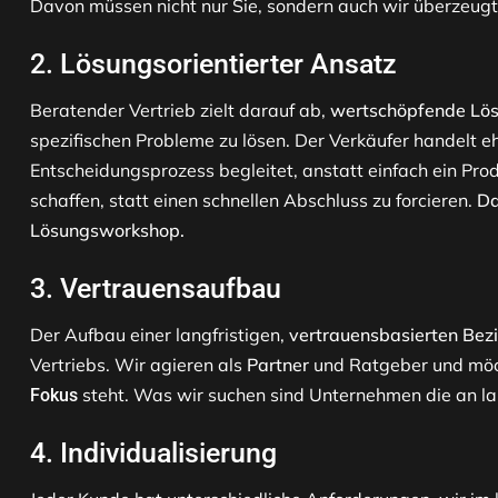
Davon müssen nicht nur Sie, sondern auch wir überzeugt 
2.
Lösungsorientierter Ansatz
Beratender Vertrieb zielt darauf ab,
wertschöpfende Lö
spezifischen Probleme zu lösen. Der Verkäufer handelt e
Entscheidungsprozess begleitet, anstatt einfach ein Pro
schaffen, statt einen schnellen Abschluss zu forcieren.
Da
Lösungsworkshop.
3.
Vertrauensaufbau
Der Aufbau einer langfristigen,
vertrauensbasierten Bez
Vertriebs. Wir agieren als
Partner
und Ratgeber und möc
steht. Was wir suchen sind Unternehmen die an lan
Fokus
4.
Individualisierung