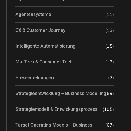
(11)
Agentensysteme
(13)
CX & Customer Journey
(15)
Intelligente Automatisierung
(17)
MarTech & Consumer Tech
(2)
Pressemeldungen
(69)
Strategieentwicklung – Business Modelling
(105)
Strategiemodell & Entwickungsprozess
(67)
Target Operating Models – Business