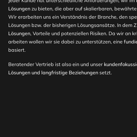
Jeder Kunde hat unterschiedliche Anforderungen, wir im
Lösungen
zu bieten, die aber auf skalierbaren, bewährt
Wir erarbeiten uns ein Verständnis der Branche, den sp
Lösungen bzw. der bisherigen Lösungsansätze. In dem Z
Lösungen
, Vorteile und potenziellen Risiken. Da wir a
arbeiten wollen wir sie dabei zu unterstützen, eine
fundi
basiert.
Beratender Vertrieb ist also ein und unser
kundenfokussi
Lösungen und langfristige Beziehungen
setzt.