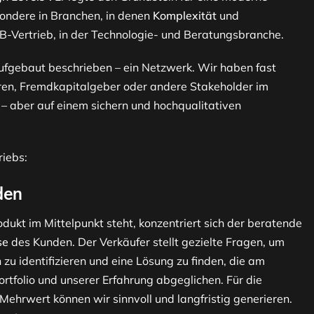
esondere in Branchen, in denen
Komplexität
und
2B-Vertrieb, in der Technologie- und Beratungsbranche.
ufgebaut beschrieben – ein Netzwerk. Wir haben fast
oren, Fremdkapitalgeber oder andere Stakeholder im
t – aber auf einem sichern und hochqualitativen
riebs:
den
dukt im Mittelpunkt steht, konzentriert sich der beratende
se
des Kunden. Der Verkäufer stellt gezielte Fragen, um
zu identifizieren und eine Lösung zu finden, die am
tfolio und unserer Erfahrung abgeglichen. Für die
ehrwert können wir sinnvoll und langfristig generieren.