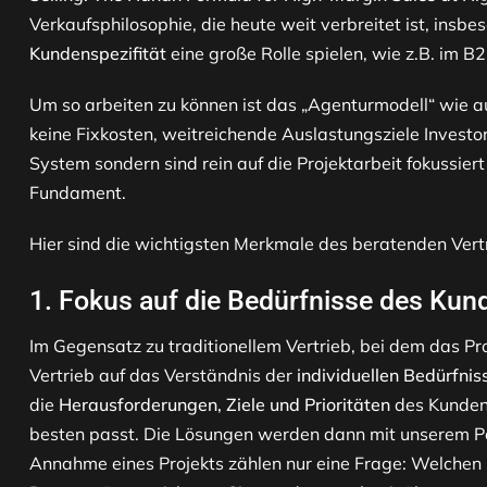
Verkaufsphilosophie, die heute weit verbreitet ist, insb
Kundenspezifität
eine große Rolle spielen, wie z.B. im B
Um so arbeiten zu können ist das „Agenturmodell“ wie a
keine Fixkosten, weitreichende Auslastungsziele Invest
System sondern sind rein auf die Projektarbeit fokussier
Fundament.
Hier sind die wichtigsten Merkmale des beratenden Vert
1.
Fokus
auf die Bedürfnisse des Kun
Im Gegensatz zu traditionellem Vertrieb, bei dem das Pro
Vertrieb auf das Verständnis der
individuellen Bedürfnis
die
Herausforderungen, Ziele und Prioritäten
des Kunden 
besten passt. Die Lösungen werden dann mit unserem Por
Annahme eines Projekts zählen nur eine Frage: Welchen M