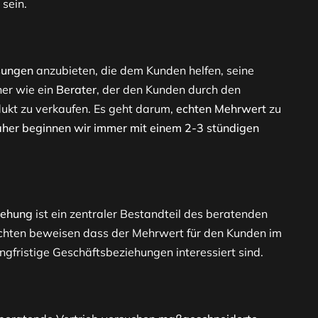
sein.
sungen
anzubieten, die dem Kunden helfen, seine
her wie ein
Berater
, der den Kunden durch den
dukt zu verkaufen. Es geht darum,
echten Mehrwert
zu
her beginnen wir immer mit einem 2-3 stündigen
iehung
ist ein zentraler Bestandteil des beratenden
hten beweisen dass der Mehrwert für den Kunden im
gfristige Geschäftsbeziehungen interessiert sind.