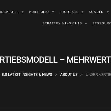
NGSPROFIL
PORTFOLIO
PRODUKTE
KUNDEN
STRATEGY & INSIGHTS
RESSOUR
RTIEBSMODELL – MEHRWERT
>
>
UNSER VERTI
8.0 LATEST INSIGHTS & NEWS
ABOUT US