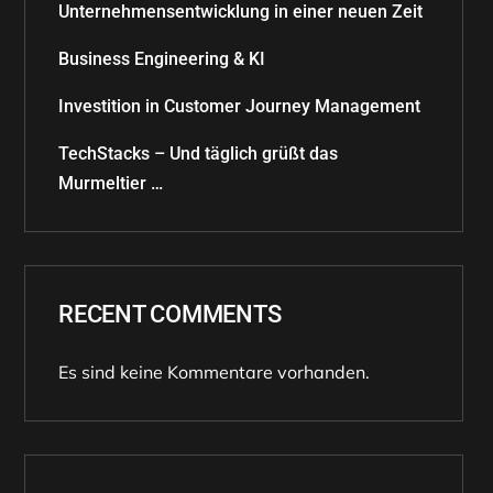
Unternehmensentwicklung in einer neuen Zeit
Business Engineering & KI
Investition in Customer Journey Management
TechStacks – Und täglich grüßt das
Murmeltier …
RECENT COMMENTS
Es sind keine Kommentare vorhanden.