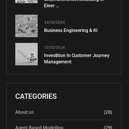
Einer ...
14/10/2024
Business Engineering & KI
12/10/2024
Investition In Customer Journey
Management
CATEGORIES
(28)
About us
(29)
Agent Based Modelling