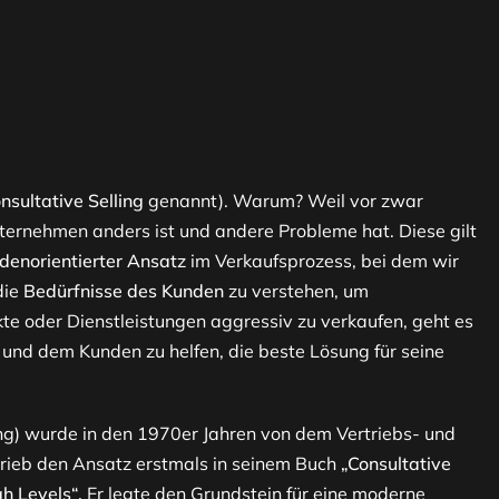
nsultative Selling
genannt). Warum? Weil vor zwar
nternehmen anders ist und andere Probleme hat. Diese gilt
denorientierter Ansatz
im Verkaufsprozess, bei dem wir
die
Bedürfnisse des Kunden
zu verstehen, um
e oder Dienstleistungen aggressiv zu verkaufen, geht es
nd dem Kunden zu helfen, die beste Lösung für seine
ing) wurde in den 1970er Jahren von dem Vertriebs- und
rieb den Ansatz erstmals in seinem Buch
„Consultative
gh Levels“.
Er legte den Grundstein für eine moderne