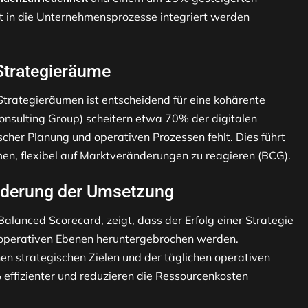
 in die Unternehmensprozesse integriert werden
Strategieräume
trategieräumen ist entscheidend für eine kohärente
nsulting Group) scheitern etwa 70% der digitalen
cher Planung und operativen Prozessen fehlt. Dies führt
en, flexibel auf Marktveränderungen zu reagieren (BCG).
orderung der Umsetzung
alanced Scorecard, zeigt, dass der Erfolg einer Strategie
e operativen Ebenen heruntergebrochen werden.
en strategischen Zielen und der täglichen operativen
% effizienter und reduzieren die Ressourcenkosten