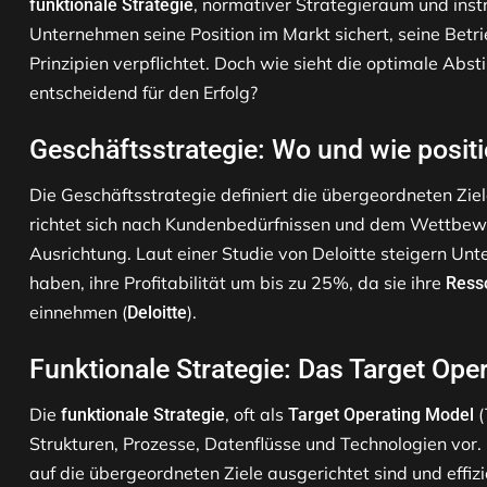
, normativer Strategieraum und instr
funktionale Strategie
Unternehmen seine Position im Markt sichert, seine Betr
Prinzipien verpflichtet. Doch wie sieht die optimale Abs
entscheidend für den Erfolg?
Geschäftsstrategie: Wo und wie posit
Die Geschäftsstrategie definiert die übergeordneten Zie
richtet sich nach Kundenbedürfnissen und dem Wettbewer
Ausrichtung. Laut einer Studie von Deloitte steigern Unt
haben, ihre Profitabilität um bis zu 25%, da sie ihre
Ress
einnehmen (
).
Deloitte
Funktionale Strategie: Das Target Ope
Die
, oft als
(
funktionale Strategie
Target Operating Model
Strukturen, Prozesse, Datenflüsse und Technologien vor. 
auf die übergeordneten Ziele ausgerichtet sind und effi