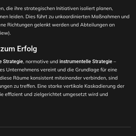
ie ihre strategischen Initiativen isoliert planen,
men leiden. Dies führt zu unkoordinierten Maßnahmen und
ene Richtungen gelenkt werden und Abteilungen an
iew).
l zum Erfolg
, normative und
–
e Strategie
instrumentelle Strategie
des Unternehmens vereint und die Grundlage für eine
 diese Räume konsistent miteinander verbinden, sind
ngen zu treffen. Eine starke vertikale Kaskadierung der
ie effizient und zielgerichtet umgesetzt wird und