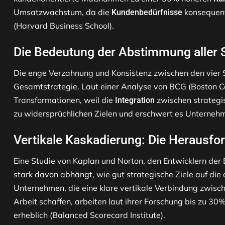
Umsatzwachstum, da die
konsequent
Kundenbedürfnisse
(Harvard Business School).
Die Bedeutung der Abstimmung aller 
Die enge Verzahnung und Konsistenz zwischen den vier S
Gesamtstrategie. Laut einer Analyse von BCG (Boston Co
Transformationen, weil die
zwischen strategis
Integration
zu widersprüchlichen Zielen und erschwert es Unternehm
Vertikale Kaskadierung: Die Herausf
Eine Studie von Kaplan und Norton, den Entwicklern der B
stark davon abhängt, wie gut strategische Ziele auf di
Unternehmen, die eine klare vertikale Verbindung zwisch
Arbeit schaffen, arbeiten laut ihrer Forschung bis zu 30
erheblich (Balanced Scorecard Institute).