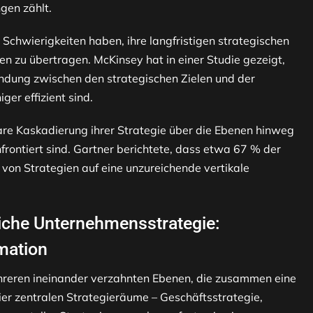
gen zählt.
t Schwierigkeiten haben, ihre langfristigen strategischen
n zu übertragen. McKinsey hat in einer Studie gezeigt,
indung zwischen den strategischen Zielen und der
ger effizient sind.
are Kaskadierung ihrer Strategie über die Ebenen hinweg
ontiert sind. Gartner berichtete, dass etwa 67 % der
von Strategien auf eine unzureichende vertikale
liche Unternehmensstrategie:
rmation
ehreren ineinander verzahnten Ebenen, die zusammen eine
er zentralen Strategieräume – Geschäftsstrategie,