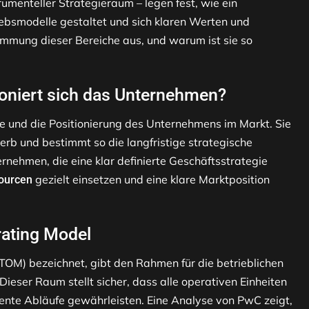
umenteller Strategieraum – legen fest, wie ein
iebsmodelle gestaltet und sich klaren Werten und
timmung dieser Bereiche aus, und warum ist sie so
ioniert sich das Unternehmen?
le und die Positionierung des Unternehmens im Markt. Sie
b und bestimmt so die langfristige strategische
ernehmen, die eine klar definierte Geschäftsstrategie
gezielt einsetzen und eine klare Marktposition
ourcen
rating Model
TOM) bezeichnet, gibt den Rahmen für die betrieblichen
Dieser Raum stellt sicher, dass alle operativen Einheiten
ziente Abläufe gewährleisten. Eine Analyse von PwC zeigt,