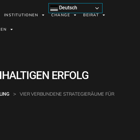
Deutsch
INSTITUTIONEN
CHANGE
BEIRAT
CEN
HHALTIGEN ERFOLG
>
VIER VERBUNDENE STRATEGIERÄUME FÜR
LING