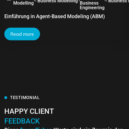
- Business Modelling
- Business
Modelling
Business
Engineering
Einführung in Agent-Based Modeling (ABM)
Read more
TESTIMONIAL
HAPPY CLIENT
FEEDBACK