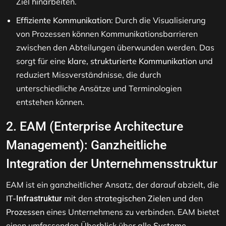
Ziel hinarbeiten.
Effiziente Kommunikation
: Durch die Visualisierung
von Prozessen können Kommunikationsbarrieren
zwischen den Abteilungen überwunden werden. Das
sorgt für eine
klare, strukturierte Kommunikation
und
reduziert Missverständnisse, die durch
unterschiedliche Ansätze und Terminologien
entstehen können.
2.
EAM (Enterprise Architecture
Management)
: Ganzheitliche
Integration der Unternehmensstruktur
EAM ist ein ganzheitlicher Ansatz, der darauf abzielt, die
IT-
mit den
strategischen Zielen
und den
Infrastruktur
Prozessen
eines Unternehmens zu verbinden. EAM bietet
einen umfassenden Überblick über alle
Systeme
,