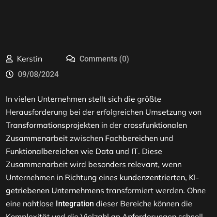
Kerstin
Comments (0)
09/08/2024
In vielen Unternehmen stellt sich die größte
Herausforderung bei der erfolgreichen Umsetzung von
Transformationsprojekten
in der
crossfunktionalen
Zusammenarbeit
zwischen
Fachbereichen
und
Funktionalbereichen
wie
Data
und
IT
. Diese
Zusammenarbeit wird besonders relevant, wenn
Unternehmen in Richtung eines
kundenzentrierten, KI-
getriebenen Unternehmens
transformiert werden. Ohne
eine nahtlose
dieser Bereiche können die
Integration
Komplexität und die Vielzahl an Anforderungen schnell