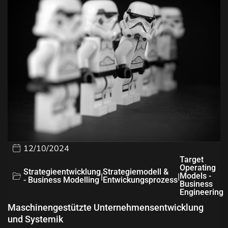
12/10/2024
Target
Operating
Strategieentwicklung
Strategiemodell &
|
|
Models -
- Business Modelling
Entwickungsprozess
Business
Engineering
Maschinengestützte Unternehmensentwicklung
und Systemik