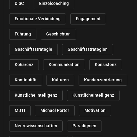
DiSC
Einzelcoaching
Emotionale Verbindung
Engagement
Führung
Geschichten
Geschäftsstrategie
Geschäftsstrategien
Kohärenz
Kommunikation
Konsistenz
Kontinuität
Kulturen
Kundenzentrierung
Künstliche Intelligenz
KünstlicheIntelligenz
MBTI
Michael Porter
Motivation
Neurowissenschaften
Paradigmen