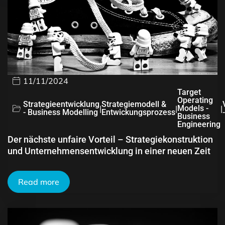
11/11/2024
Target
Operating
Strategieentwicklung
Strategiemodell &
|
|
Models -
|
- Business Modelling
Entwickungsprozess
Business
Engineering
Der nächste unfaire Vorteil – Strategiekonstruktion
und Unternehmensentwicklung in einer neuen Zeit
Read more