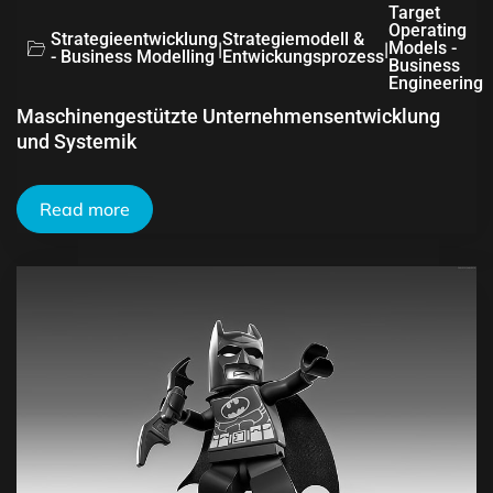
Target
Operating
Strategieentwicklung
Strategiemodell &
|
|
Models -
- Business Modelling
Entwickungsprozess
Business
Engineering
Maschinengestützte Unternehmensentwicklung
und Systemik
Read more