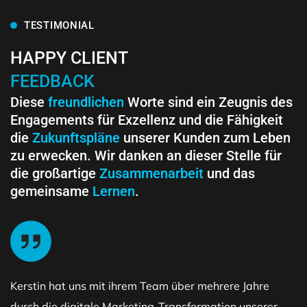
TESTIMONIAL
HAPPY CLIENT
FEEDBACK
Diese
freundlichen
Worte sind ein Zeugnis des
Engagements für Exzellenz und die Fähigkeit
die
Zukunftspläne
unserer Kunden zum Leben
zu erwecken. Wir danken an dieser Stelle für
die großartige
Zusammenarbeit
und das
gemeinsame
Lernen
.
Kerstin hat uns mit ihrem Team über mehrere Jahre
durch die digitale Marketing-Transformation unserer