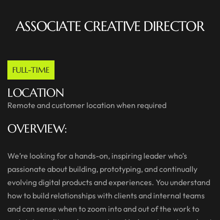
ASSOCIATE CREATIVE DIRECTOR
FULL-TIME
LOCATION
Remote and customer location when required
OVERVIEW:
We’re looking for a hands-on, inspiring leader who’s
passionate about building, prototyping, and continually
evolving digital products and experiences. You understand
how to build relationships with clients and internal teams
and can sense when to zoom into and out of the work to