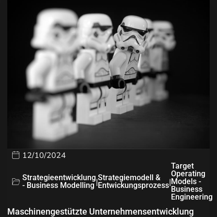
12/10/2024
Target
Operating
Strategieentwicklung
Strategiemodell &
|
|
Models -
- Business Modelling
Entwickungsprozess
Business
Engineering
Maschinengestützte Unternehmensentwicklung