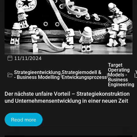
11/11/2024
Target
Operating
Strategieentwicklung
Strategiemodell &
|
|
Models -
|
- Business Modelling
Entwickungsprozess
Business
Engineering
Der nächste unfaire Vorteil – Strategiekonstruktion
und Unternehmensentwicklung in einer neuen Zeit
Read more